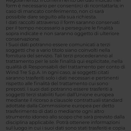
Regolamento. Il conferimento dei dati indicati nel
form è necessario per consentirci di ricontattarla; in
caso di mancato conferimento, non ci sarà
possibile dare seguito alla sua richiesta.
I dati raccolti attraverso il form saranno conservati
per il tempo necessario a perseguire le finalità
sopra indicate e non saranno oggetto di ulteriore
conservazione.
I Suoi dati potranno essere comunicati a terzi
soggetti che a vario titolo siano coinvolti nella
fornitura del servizio. Tali terzi procederanno al
trattamento per le sole finalità qui esplicitate, nella
qualità di Responsabili del trattamento per conto di
Wind Tre S.p.A. In ogni caso, ai soggetti citati
saranno trasferiti solo i dati necessari e pertinenti
rispetto alle finalità del trattamento cui sono
preposti. I suoi dati potranno essere trasferiti a
soggetti terzi stabiliti fuori dall’Unione europea
mediante il ricorso a clausole contrattuali standard
adottate dalla Commissione europea per detto
trasferimento di dati o mediante ogni altro
strumento idoneo allo scopo che sarà previsto dalla
disciplina applicabile. Potrà ottenere informazioni
sul luogo in cui i suoi dati sono stati trasferiti e copia