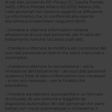
di tali dati, scrivendo Rif. Privacy CC Casella Postale
14155, Ufficio Postale Milano 65 20152 Milano (MI).
I dati personali non saranno oggetto di diffusione.
La informiamo che, in conformità alla vigente
disciplina può esercitare i seguenti diritti:
- chiedere e ottenere informazioni relative
all’esistenza di suoi dati personali, alle finalità del
trattamento nonché l’accesso a tali dati;
- chiedere e ottenere la modifica e/o correzione dei
suoi dati personali se ritiene che siano inaccurati o
incompleti;
- chiedere e ottenere la cancellazione – e/o la
limitazione del trattamento - dei suoi dati personali
qualora si tratti di dati o informazioni non necessari
– o non più necessari – per le finalità che
precedono;
- chiedere ed ottenere la portabilità in un formato
strutturato, di uso comune e leggibile da
dispositivo automatico dei dati personali che siano
trattati con mezzi automatizzati e richiederne il